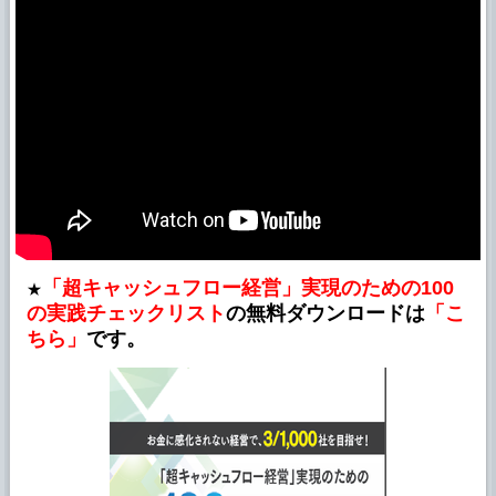
「超キャッシュフロー経営」実現のための100
★
の実践チェックリスト
の無料ダウンロードは
「こ
ちら」
です。