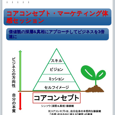
↓ ↓ ↓ ↓ ↓
コアコンセプト・マーケティング体
感セッション
価値観の深層&真相にアプローチしてビジネスを3倍
速に