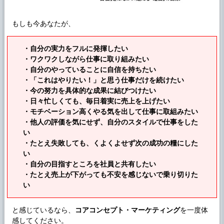
もしも今あなたが、
・自分の実力をフルに発揮したい
・ワクワクしながら仕事に取り組みたい
・自分のやっていることに自信を持ちたい
・「これはやりたい！」と思う仕事だけを続けたい
・今の努力を具体的な成果に結びつけたい
・日々忙しくても、毎日着実に売上を上げたい
・モチベーション高くやる気を出して仕事に取組みたい
・他人の評価を気にせず、自分のスタイルで仕事をした
い
・たとえ失敗しても、くよくよせず次の成功の糧にした
い
・自分の目指すところを社員と共有したい
・たとえ売上が下がっても不安を感じないで乗り切りた
い
と感じているなら、
コアコンセプト・マーケティング
を一度体
感してください。