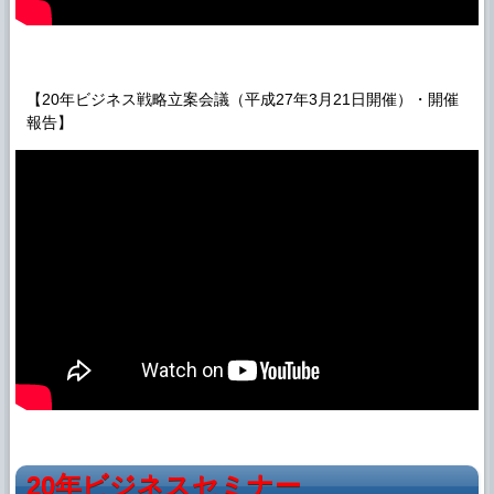
【20年ビジネス戦略立案会議（平成27年3月21日開催）・開催
報告】
20年ビジネスセミナー