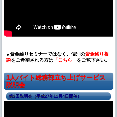
資金繰りセミナーではなく、個別の
資金繰り相
★
談
をご希望される方は
「こちら」
をご覧下さい。
1人バイト総務部立ち上げサービス
説明会
第3回説明会（平成27年11月4日開催）