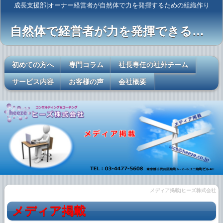
成長支援部|オーナー経営者が自然体で力を発揮するための組織作り
自然体で経営者が力を発揮できるレールを敷く
初めての方へ
専門コラム
社長専任の社外チーム
サービス内容
お客様の声
会社概要
メディア掲載|ヒーズ株式会社
メディア掲載