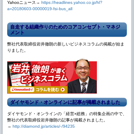
Yahooニュース→
https://headlines.yahoo.co.jp/hl?
a=20180603-00000019-fsi-bus_all
自走する組織作りのためのコアコンセプト・マネジ
メント
弊社代表取締役岩井徹朗の新しいビジネスコラムの掲載が始ま
りました。
ダイヤモンド・オンラインに記事が掲載されました
ダイヤモンド・オンラインの「経営×総務」の特集企画の中で、
弊社の代表取締役岩井徹朗の記事が掲載されました。
→
http://diamond.jp/articles/-/94235