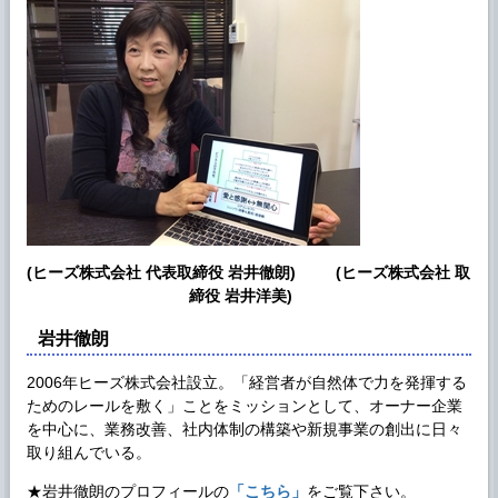
(ヒーズ株式会社 代表取締役 岩井徹朗) (ヒーズ株式会社 取
締役 岩井洋美)
岩井徹朗
2006年ヒーズ株式会社設立。「経営者が自然体で力を発揮する
ためのレールを敷く」ことをミッションとして、オーナー企業
を中心に、業務改善、社内体制の構築や新規事業の創出に日々
取り組んでいる。
★岩井徹朗のプロフィールの
「こちら」
をご覧下さい。