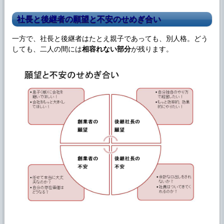
社長と後継者の願望と不安のせめぎ合い
一方で、社長と後継者はたとえ親子であっても、別人格。どう
しても、二人の間には
相容れない部分
が残ります。