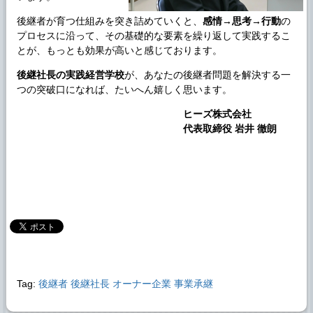
後継者が育つ仕組みを突き詰めていくと、
感情→思考→行動
の
プロセスに沿って、その基礎的な要素を繰り返して実践するこ
とが、もっとも効果が高いと感じております。
後継社長の実践経営学校
が、あなたの後継者問題を解決する一
つの突破口になれば、たいへん嬉しく思います。
ヒーズ株式会社
代表取締役 岩井 徹朗
Tag:
後継者
後継社長
オーナー企業
事業承継