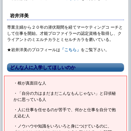
岩井洋美
専業主婦から２０年の潜伏期間を経てマーケティングコ ーチと
して仕事を開始。才能プロファイラーの認定資格を取得し、ク
ライアントのミエルチカラとミセルチカラを磨いている。
★岩井洋美のプロフィールは
「こちら」
をご覧下さい。
どんな人に入学してほしいのか
・根が真面目な人
・「自分の力はまだまだこんなもんじゃない」と日頃秘
かに思っている人
・人に仕事を任せるのが苦手で、何かと仕事を自分で抱
え込む人
・ノウハウや知識をいろいろと身につけているのに、