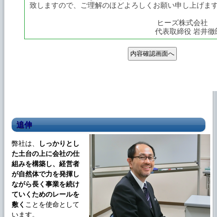
追伸
弊社は、
しっかりとし
た土台の上に会社の仕
組みを構築し、経営者
が自然体で力を発揮し
ながら長く事業を続け
ていくためのレールを
敷く
ことを使命として
います。