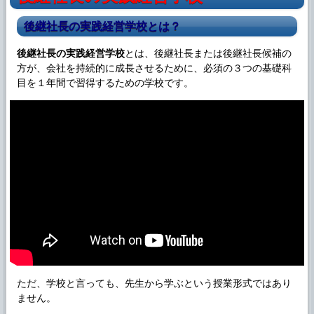
後継社長の実践経営学校とは？
後継社長の実践経営学校
とは、後継社長または後継社長候補の
方が、会社を持続的に成長させるために、必須の３つの基礎科
目を１年間で習得するための学校です。
ただ、学校と言っても、先生から学ぶという授業形式ではあり
ません。