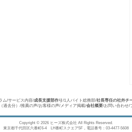
ラム
/
サービス内容
/
成長支援部作り
/
1人バイト総務部
/
社長専任の社外チ
（過去分）
/
推薦の声
/
お客様の声
/
メディア掲載
/
会社概要
/
お問い合わせ
/
Copyright © 2026
ヒーズ株式会社
All Rights Reserved.
東京都千代田区六番町6-4 LH番町スクエア5F，電話番号：03-4477-5608