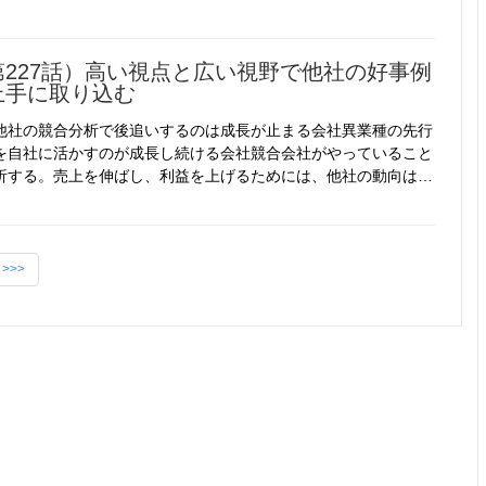
第227話）高い視点と広い視野で他社の好事例
上手に取り込む
他社の競合分析で後追いするのは成長が止まる会社異業種の先行
を自社に活かすのが成長し続ける会社競合会社がやっていること
析する。売上を伸ばし、利益を上げるためには、他社の動向は…
>>>