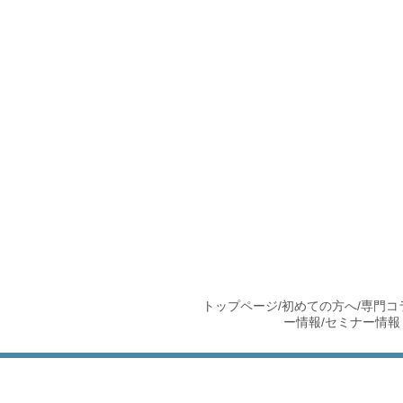
トップページ
/
初めての方へ
/
専門コ
ー情報
/
セミナー情報