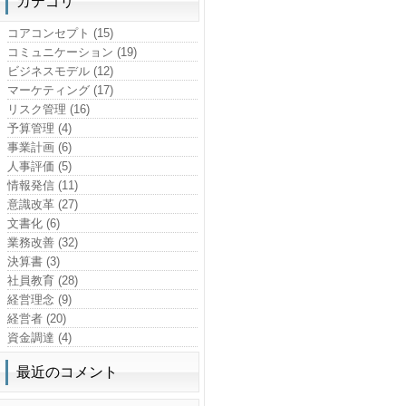
カテゴリ
コアコンセプト (15)
コミュニケーション (19)
ビジネスモデル (12)
マーケティング (17)
リスク管理 (16)
予算管理 (4)
事業計画 (6)
人事評価 (5)
情報発信 (11)
意識改革 (27)
文書化 (6)
業務改善 (32)
決算書 (3)
社員教育 (28)
経営理念 (9)
経営者 (20)
資金調達 (4)
最近のコメント