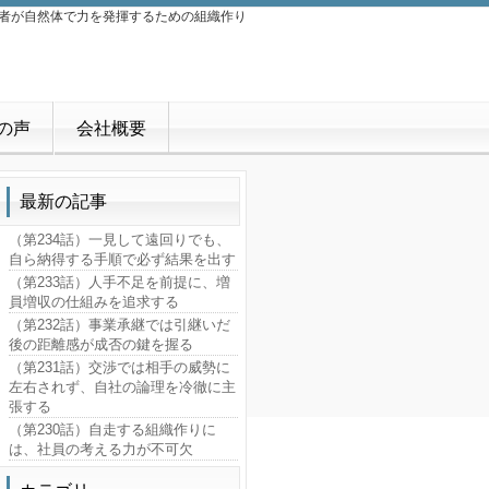
営者が自然体で力を発揮するための組織作り
の声
会社概要
最新の記事
（第234話）一見して遠回りでも、
自ら納得する手順で必ず結果を出す
（第233話）人手不足を前提に、増
員増収の仕組みを追求する
（第232話）事業承継では引継いだ
後の距離感が成否の鍵を握る
（第231話）交渉では相手の威勢に
左右されず、自社の論理を冷徹に主
張する
（第230話）自走する組織作りに
は、社員の考える力が不可欠